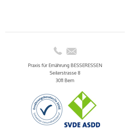
Praxis für Ernährung BESSERESSEN
Seilerstrasse 8
3011 Bern